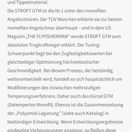
und Tippetmaterial.
Die STROFT GTM ist die Nr.1 unter den monofilen
Angelschnüren. Der TÜV München erklärte sie zur besten
monofilen Angelschnur überhaupt – und in dem US
Magazin „THE FLYFISHERMAN“ wurde STROFT GTM zum
absoluten Tragkraftsieger erklärt. Der Tuning-
Schwerpunkt liegt bei den Zugfestigkeitswerten bei
gleichzeitiger Optimierung höchstelastischer
Geschmeidigkeit. Bei diesem Prozess, der beständig
weiterentwickelt wird, handelt es sich hauptsächlich um
Modifizierungen des inzwischen mehrstufigen
Temperungsverfahrens. Daher auch das Kürzel GTM
(Getempertes Monofil). Ebenso ist die Zusammensetzung
der „Polyamid-Legierung” (siehe auch Katalog) in
beständiger Entwicklung. Wenn Entwicklungsergebnisse
eindeutige Verbesserungen anzeigen, so fließen diese