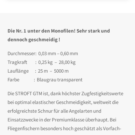
Die Nr. 1 unter den Monofilen! Sehr stark und
dennoch geschmeidig !
Durchmesser: 0,03 mm – 0,60 mm
Tragkraft : 0,25 kg – 28,00 kg
Lauflänge : 25 m – 5000 m
Farbe : Blaugrau transparent
Die STROFT GTM ist, dank höchster Zugfestigkeitswerte
bei optimal elastischer Geschmeidigkeit, weltweit die
erfolgreichste Schnur für alle Angelarten und
Einsatzzwecke in der Premiumklasse überhaupt. Bei
Fliegenfischern besonders hoch geschätzt als Vorfach-