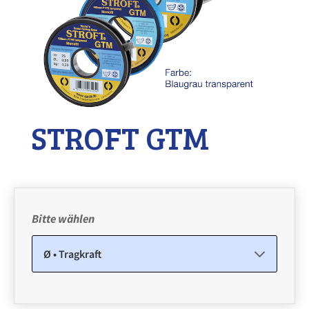
STROFT GTM
Bitte wählen