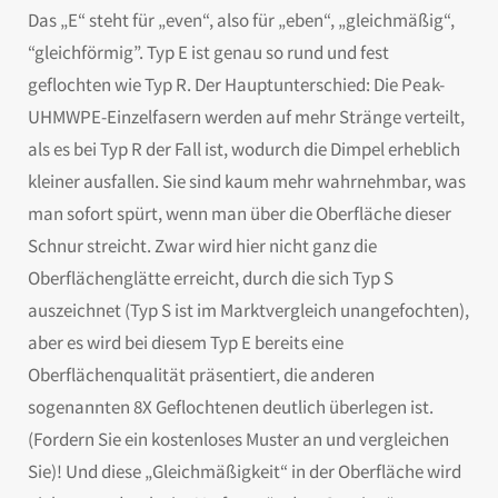
Das „E“ steht für „even“, also für „eben“, „gleichmäßig“,
“gleichförmig”. Typ E ist genau so rund und fest
geflochten wie Typ R. Der Hauptunterschied: Die Peak-
UHMWPE-Einzelfasern werden auf mehr Stränge verteilt,
als es bei Typ R der Fall ist, wodurch die Dimpel erheblich
kleiner ausfallen. Sie sind kaum mehr wahrnehmbar, was
man sofort spürt, wenn man über die Oberfläche dieser
Schnur streicht. Zwar wird hier nicht ganz die
Oberflächenglätte erreicht, durch die sich Typ S
auszeichnet (Typ S ist im Marktvergleich unangefochten),
aber es wird bei diesem Typ E bereits eine
Oberflächenqualität präsentiert, die anderen
sogenannten 8X Geflochtenen deutlich überlegen ist.
(Fordern Sie ein kostenloses Muster an und vergleichen
Sie)! Und diese „Gleichmäßigkeit“ in der Oberfläche wird