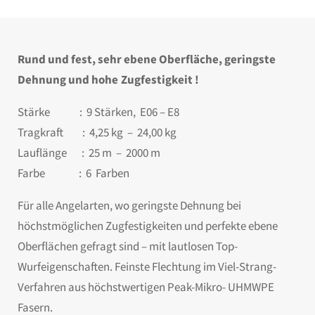
Rund und fest, sehr ebene Oberfläche, geringste
Dehnung und hohe
Zugfestigkeit !
Stärke : 9 Stärken, E06 – E8
Tragkraft : 4,25 kg – 24,00 kg
Lauflänge : 25 m – 2000 m
Farbe : 6 Farben
Für alle Angelarten, wo geringste Dehnung bei
höchstmöglichen Zugfestigkeiten und perfekte ebene
Oberflächen gefragt sind – mit lautlosen Top-
Wurfeigenschaften. Feinste Flechtung im Viel-Strang-
Verfahren aus höchstwertigen Peak-Mikro- UHMWPE
Fasern.