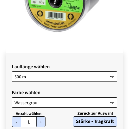
Lauflänge wählen
Farbe wählen
STROFT
Stärke • Tragkraft
-
+
GTP
Typ