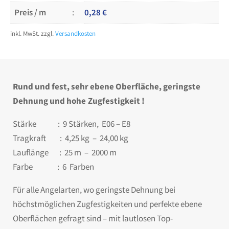
Preis / m
0,28
€
inkl. MwSt.
zzgl.
Versandkosten
Rund und fest, sehr ebene Oberfläche, geringste
Dehnung und hohe
Zugfestigkeit !
Stärke : 9 Stärken, E06 – E8
Tragkraft : 4,25 kg – 24,00 kg
Lauflänge : 25 m – 2000 m
Farbe : 6 Farben
Für alle Angelarten, wo geringste Dehnung bei
höchstmöglichen Zugfestigkeiten und perfekte ebene
Oberflächen gefragt sind – mit lautlosen Top-