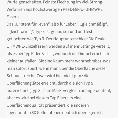
Wurfeigenschaften. Feinste Flechtung im Viel-Strang-
Verfahren aus höchstwertigen Peak-Mikro- UHMWPE
Fasern.
Das „E“ steht für „even“, also für „eben“, „gleichmäßig“,
"gleichförmig". Typ E ist genau so rund und fest
geflochten wie Typ R. Der Hauptunterschied: Die Peak-
UHMWPE-Einzelfasern werden auf mehr Stränge verteilt,
als es bei Typ R der Fall ist, wodurch die Dimpel erheblich
kleiner ausfallen. Sie sind kaum mehr wahrnehmbar, was
man sofort spürt, wenn man über die Oberfläche dieser
Schnur streicht. Zwar wird hier nicht ganz die
Oberflächenglätte erreicht, durch die sich Typ S
auszeichnet (Typ S ist im Marktvergleich unangefochten),
aber es wird bei diesem Typ E bereits eine
Oberflächenqualität präsentiert, die anderen
sogenannten 8X Geflochtenen deutlich überlegen ist.