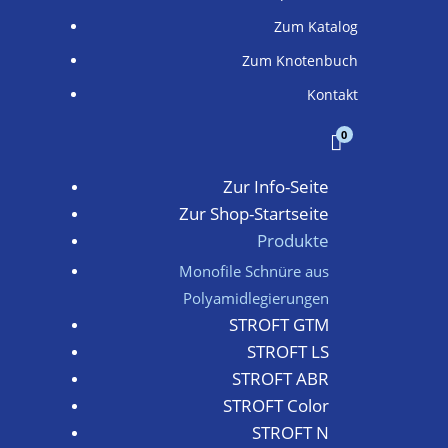
Zum Katalog
Zum Knotenbuch
Kontakt
0

Zur Info-Seite
Zur Shop-Startseite
Produkte
Monofile Schnüre aus
Polyamidlegierungen
STROFT GTM
STROFT LS
STROFT ABR
STROFT Color
STROFT N