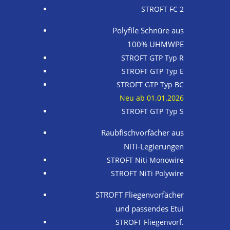
STROFT FC 2
Polyfile Schnüre aus
100% UHMWPE
STROFT GTP Typ R
STROFT GTP Typ E
STROFT GTP Typ BC
Neu ab 01.01.2026
STROFT GTP Typ S
Raubfischvorfächer aus
NiTi-Legierungen
STROFT Niti Monowire
STROFT NiTi Polywire
STROFT Fliegenvorfächer
und passendes Etui
STROFT Fliegen­vorf.