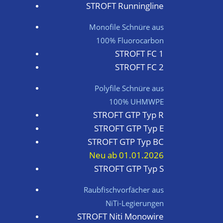
STROFT Runningline
Monofile Schnüre aus
100% Fluorocarbon
STROFT FC 1
STROFT FC 2
Polyfile Schnüre aus
100% UHMWPE
STROFT GTP Typ R
STROFT GTP Typ E
STROFT GTP Typ BC
Neu ab 01.01.2026
STROFT GTP Typ S
Raubfischvorfächer aus
NiTi-Legierungen
STROFT Niti Monowire