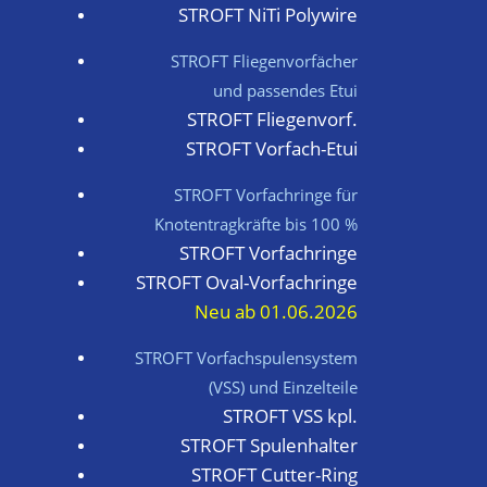
STROFT NiTi Polywire
STROFT Fliegenvorfächer
und passendes Etui
STROFT Fliegen­vorf.
STROFT Vorfach-Etui
STROFT Vorfachringe für
Knotentragkräfte bis 100 %
STROFT Vorfachringe
STROFT Oval-Vorfachringe
Neu ab 01.06.2026
STROFT Vorfach­spulen­system
(VSS) und Einzelteile
STROFT VSS kpl.
STROFT Spulenhalter
STROFT Cutter-Ring