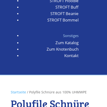
STROFT Hoodie
STROFT Buff
STROFT Beanie
STROFT Bommel
Sonstiges
Zum Katalog
Zum Knotenbuch
Kontakt
Startseite
/ Polyfile Schnüre aus 100% UHMWPE
Polyfile Schnüre