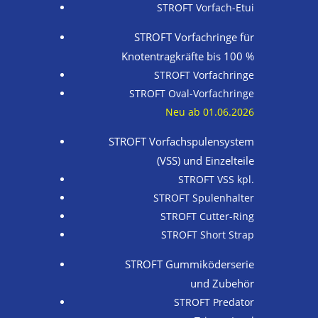
STROFT Vorfach-Etui
STROFT Vorfachringe für
Knotentragkräfte bis 100 %
STROFT Vorfachringe
STROFT Oval-Vorfachringe
Neu ab 01.06.2026
STROFT Vorfach­spulen­system
(VSS) und Einzelteile
STROFT VSS kpl.
STROFT Spulenhalter
STROFT Cutter-Ring
STROFT Short Strap
STROFT Gummiköderserie
und Zubehör
STROFT Predator