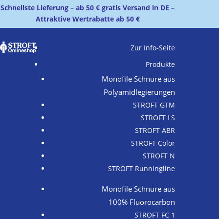
Schnellste Lieferung – ab 50 € gratis Versand in DE –
Attraktive Wertrabatte ab 50 €
Zur Info-Seite
Produkte
Monofile Schnüre aus
Polyamidlegierungen
STROFT GTM
STROFT LS
STROFT ABR
STROFT Color
STROFT N
STROFT Runningline
Monofile Schnüre aus
100% Fluorocarbon
STROFT FC 1