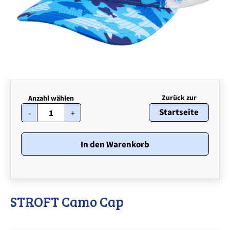
STROFT
Startseite
-
+
Camo
Cap
Menge
In den Warenkorb
STROFT Camo Cap