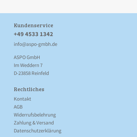
Kunden­service
+49 4533 1342
info@aspo-gmbh.de
ASPO GmbH
Im Weddern 7
D-23858 Reinfeld
Rechtliches
Kontakt
AGB
Widerrufsbelehrung
Zahlung & Versand
Datenschutz­erklärung