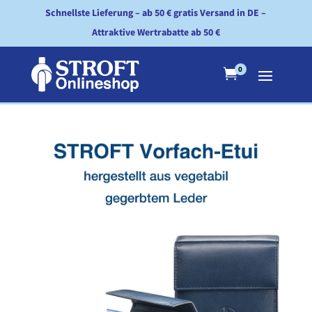
Schnellste Lieferung – ab 50 € gratis Versand in DE –
Attraktive Wertrabatte ab 50 €
0
