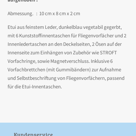
Abmessung. : 10 cm x 8 cm x 2 cm
Etui aus feinstem Leder, dunkelblau vegetabil gegerbt,
mit 6 Kunststoffinnentaschen für Fliegenvorfächer und 2
Innenledertaschen an den Deckelseiten, 2 Ösen auf der
Innenseite zum Einhängen von Zubehör wie STROFT
Vorfachringe, sowie Magnetverschluss. Inklusive 6
Vorfachbrettchen (mit Gummibändern) zur Aufnahme
und Selbstbeschriftung von Fliegenvorfächern, passend
für die Etui-Innentaschen.
Kunden­service