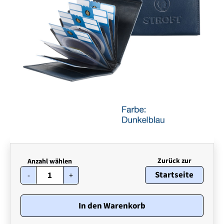
STROFT
Startseite
-
+
Vorfach
Etui
Menge
In den Warenkorb