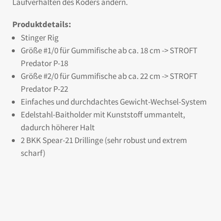
Laufverhalten des Köders ändern.
Produktdetails:
Stinger Rig
Größe #1/0 für Gummifische ab ca. 18 cm -> STROFT
Predator P-18
Größe #2/0 für Gummifische ab ca. 22 cm -> STROFT
Predator P-22
Einfaches und durchdachtes Gewicht-Wechsel-System
Edelstahl-Baitholder mit Kunststoff ummantelt,
dadurch höherer Halt
2 BKK Spear-21 Drillinge (sehr robust und extrem
scharf)