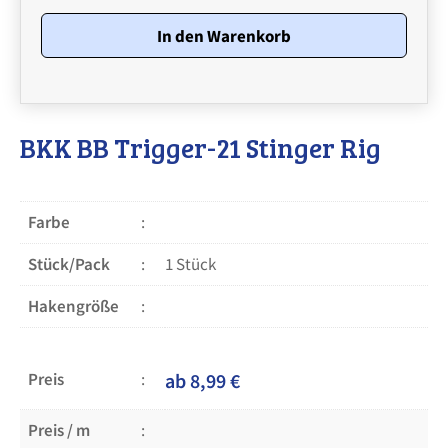
21
Stinger
In den Warenkorb
Rig
Menge
BKK BB Trigger-21 Stinger Rig
Farbe
Stück/Pack
1 Stück
Hakengröße
Preis
ab
8,99
€
Preis / m