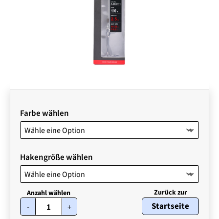
Farbe wählen
Hakengröße wählen
BKK
Startseite
-
+
BB
Trigger-