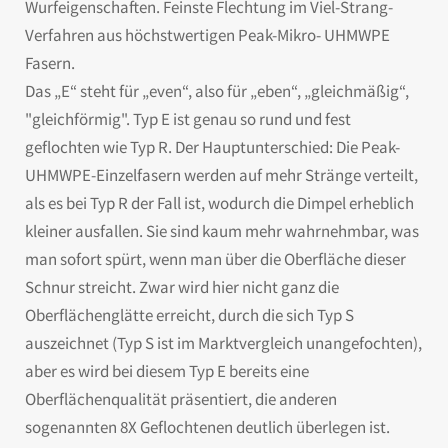
Wurfeigenschaften. Feinste Flechtung im Viel-Strang-
Verfahren aus höchstwertigen Peak-Mikro- UHMWPE
Fasern.
Das „E“ steht für „even“, also für „eben“, „gleichmäßig“,
"gleichförmig". Typ E ist genau so rund und fest
geflochten wie Typ R. Der Hauptunterschied: Die Peak-
UHMWPE-Einzelfasern werden auf mehr Stränge verteilt,
als es bei Typ R der Fall ist, wodurch die Dimpel erheblich
kleiner ausfallen. Sie sind kaum mehr wahrnehmbar, was
man sofort spürt, wenn man über die Oberfläche dieser
Schnur streicht. Zwar wird hier nicht ganz die
Oberflächenglätte erreicht, durch die sich Typ S
auszeichnet (Typ S ist im Marktvergleich unangefochten),
aber es wird bei diesem Typ E bereits eine
Oberflächenqualität präsentiert, die anderen
sogenannten 8X Geflochtenen deutlich überlegen ist.