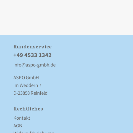
Kunden­service
+49 4533 1342
info@aspo-gmbh.de
ASPO GmbH
Im Weddern 7
D-23858 Reinfeld
Rechtliches
Kontakt
AGB