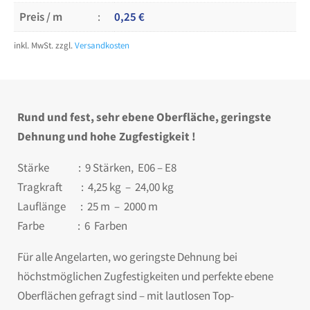
Preis / m
0,25
€
inkl. MwSt.
zzgl.
Versandkosten
Rund und fest, sehr ebene Oberfläche, geringste
Dehnung und hohe
Zugfestigkeit !
Stärke : 9 Stärken, E06 – E8
Tragkraft : 4,25 kg – 24,00 kg
Lauflänge : 25 m – 2000 m
Farbe : 6 Farben
Für alle Angelarten, wo geringste Dehnung bei
höchstmöglichen Zugfestigkeiten und perfekte ebene
Oberflächen gefragt sind – mit lautlosen Top-