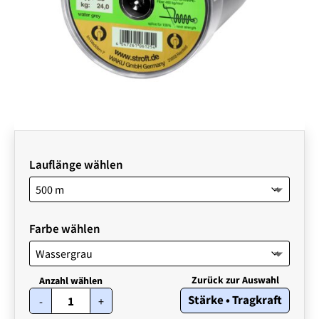
Lauflänge wählen
Farbe wählen
STROFT
Stärke • Tragkraft
-
+
GTP
Typ