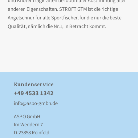
und Knotentragkräften bei optimaler Abstimmung aller
anderen Eigenschaften. STROFT GTM ist die richtige
Angelschnur für alle Sportfischer, für die nur die beste
Qualität, nämlich die Nr.1, in Betracht kommt.
Kunden­service
+49 4533 1342
info@aspo-gmbh.de
ASPO GmbH
Im Weddern 7
D-23858 Reinfeld