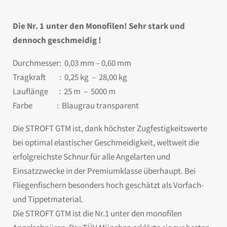
Die Nr. 1 unter den Monofilen! Sehr stark und
dennoch geschmeidig !
Durchmesser: 0,03 mm – 0,60 mm
Tragkraft : 0,25 kg – 28,00 kg
Lauflänge : 25 m – 5000 m
Farbe : Blaugrau transparent
Die STROFT GTM ist, dank höchster Zugfestigkeitswerte
bei optimal elastischer Geschmeidigkeit, weltweit die
erfolgreichste Schnur für alle Angelarten und
Einsatzzwecke in der Premiumklasse überhaupt. Bei
Fliegenfischern besonders hoch geschätzt als Vorfach-
und Tippetmaterial.
Die STROFT GTM ist die Nr.1 unter den monofilen