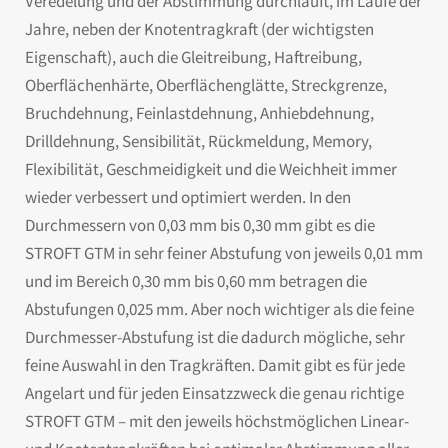
Veredelung und der Abstimmung durchläuft, im Laufe der
Jahre, neben der Knotentragkraft (der wichtigsten
Eigenschaft), auch die Gleitreibung, Haftreibung,
Oberflächenhärte, Oberflächenglätte, Streckgrenze,
Bruchdehnung, Feinlastdehnung, Anhiebdehnung,
Drilldehnung, Sensibilität, Rückmeldung, Memory,
Flexibilität, Geschmeidigkeit und die Weichheit immer
wieder verbessert und optimiert werden. In den
Durchmessern von 0,03 mm bis 0,30 mm gibt es die
STROFT GTM in sehr feiner Abstufung von jeweils 0,01 mm
und im Bereich 0,30 mm bis 0,60 mm betragen die
Abstufungen 0,025 mm. Aber noch wichtiger als die feine
Durchmesser-Abstufung ist die dadurch mögliche, sehr
feine Auswahl in den Tragkräften. Damit gibt es für jede
Angelart und für jeden Einsatzzweck die genau richtige
STROFT GTM – mit den jeweils höchstmöglichen Linear-