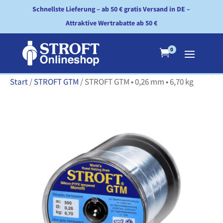
Schnellste Lieferung – ab 50 € gratis Versand in DE –
Attraktive Wertrabatte ab 50 €
0

Start
/
STROFT GTM
/ STROFT GTM • 0,26 mm • 6,70 kg