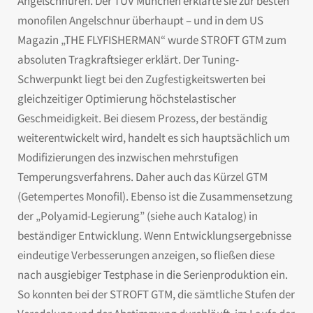
Angelschnüren. Der TÜV München erklärte sie zur besten
monofilen Angelschnur überhaupt – und in dem US
Magazin „THE FLYFISHERMAN“ wurde STROFT GTM zum
absoluten Tragkraftsieger erklärt. Der Tuning-
Schwerpunkt liegt bei den Zugfestigkeitswerten bei
gleichzeitiger Optimierung höchstelastischer
Geschmeidigkeit. Bei diesem Prozess, der beständig
weiterentwickelt wird, handelt es sich hauptsächlich um
Modifizierungen des inzwischen mehrstufigen
Temperungsverfahrens. Daher auch das Kürzel GTM
(Getempertes Monofil). Ebenso ist die Zusammensetzung
der „Polyamid-Legierung” (siehe auch Katalog) in
beständiger Entwicklung. Wenn Entwicklungsergebnisse
eindeutige Verbesserungen anzeigen, so fließen diese
nach ausgiebiger Testphase in die Serienproduktion ein.
So konnten bei der STROFT GTM, die sämtliche Stufen der