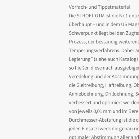
Vorfach- und Tippetmaterial.
Die STROFT GTM ist die Nr.1 unt
überhaupt – und in dem US Maga
Schwerpunkt liegt bei den Zugfe
Prozess, der beständig weiteren
Temperungsverfahrens. Daher au
Legierung” (siehe auch Katalog)
so fließen diese nach ausgiebige
Veredelung und der Abstimmung d
die Gleitreibung, Haftreibung, 
Anhiebdehnung, Drilldehnung, Se
verbessert und optimiert werden
von jeweils 0,01 mm und im Bere
Durchmesser-Abstufung ist die da
jeden Einsatzzweck die genau ri
optimaler Abstimmung aller ander