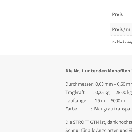
Preis
Preis / m
inkl. MwSt.
zz
Die Nr. 1 unter den Monofilen
Durchmesser: 0,03 mm – 0,60 
Tragkraft : 0,25 kg – 28,00 kg
Lauflänge : 25 m – 5000 m
Farbe : Blaugrau transpar
Die STROFT GTM ist, dank höchst
Schnur für alle Angelarten und 