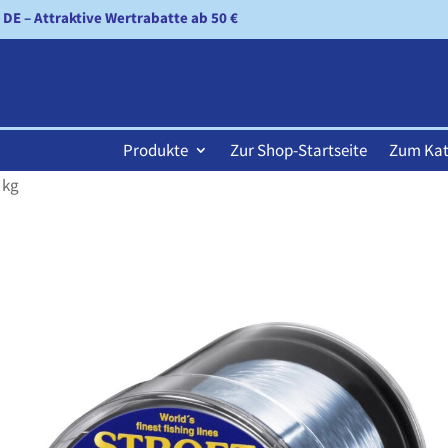
n DE – Attraktive Wertrabatte ab 50 €
Produkte
Zur Shop-Startseite
Zum Kat
 kg