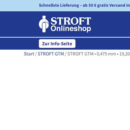
Schnellste Lieferung – ab 50 € gratis Versand i
Zur Info-Seite
Start
/
STROFT GTM
/ STROFT GTM • 0,475 mm • 19,20