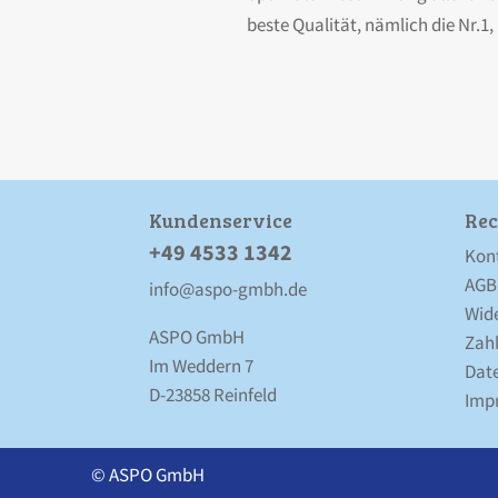
beste Qualität, nämlich die Nr.1
Kunden­service
Rec
+49 4533 1342
Kon
AGB
info@aspo-gmbh.de
Wid
ASPO GmbH
Zah
Im Weddern 7
Date
D-23858 Reinfeld
Imp
© ASPO GmbH