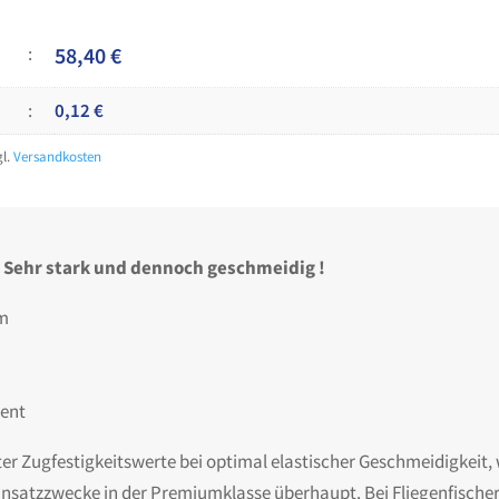
58,40
€
0,12
€
gl.
Versandkosten
! Sehr stark und dennoch geschmeidig !
mm
ent
er Zugfestigkeitswerte bei optimal elastischer Geschmeidigkeit, 
Einsatzzwecke in der Premiumklasse überhaupt. Bei Fliegenfische