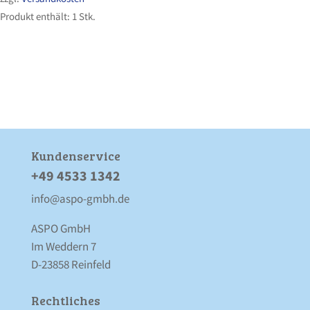
Produkt enthält: 1
Stk.
Kunden­service
+49 4533 1342
info@aspo-gmbh.de
ASPO GmbH
Im Weddern 7
D-23858 Reinfeld
Rechtliches