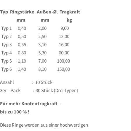
Typ
Ringstärke
Außen-Ø
.
Tragkraft
mm mm kg
Typ 1 0,40 2,00 9,00
Typ 2 0,50 2,50 12,00
Typ 3 0,55 3,10 16,00
Typ 4 0,80 5,30 60,00
Typ 5 1,10 7,00 100,00
Typ 6 1,40 8,10 150,00
Anzahl : 10 Stück
3er – Pack : 30 Stück (Drei Typen)
Für mehr Knotentragkraft -
bis zu 100 % !
Diese Ringe werden aus einer hochwertigen