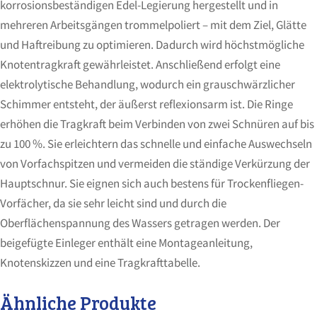
korrosionsbeständigen Edel-Legierung hergestellt und in
mehreren Arbeitsgängen trommelpoliert – mit dem Ziel, Glätte
und Haftreibung zu optimieren. Dadurch wird höchstmögliche
Knotentragkraft gewährleistet. Anschließend erfolgt eine
elektrolytische Behandlung, wodurch ein grauschwärzlicher
Schimmer entsteht, der äußerst reflexionsarm ist. Die Ringe
erhöhen die Tragkraft beim Verbinden von zwei Schnüren auf bis
zu 100 %. Sie erleichtern das schnelle und einfache Auswechseln
von Vorfachspitzen und vermeiden die ständige Verkürzung der
Hauptschnur. Sie eignen sich auch bestens für Trockenfliegen-
Vorfächer, da sie sehr leicht sind und durch die
Oberflächenspannung des Wassers getragen werden. Der
beigefügte Einleger enthält eine Montageanleitung,
Knotenskizzen und eine Tragkrafttabelle.
Ähnliche Produkte