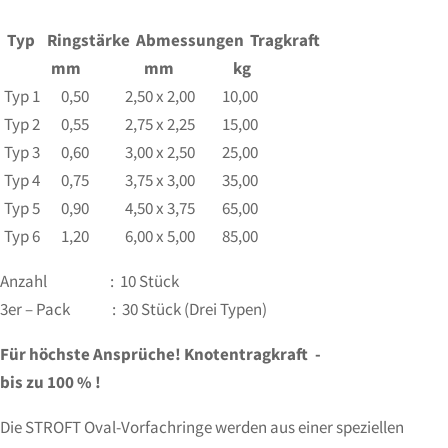
Typ
Ringstärke
Abmessungen
Tragkraft
mm mm kg
Typ 1 0,50 2,50 x 2,00 10,00
Typ 2 0,55 2,75 x 2,25 15,00
Typ 3 0,60 3,00 x 2,50 25,00
Typ 4 0,75 3,75 x 3,00 35,00
Typ 5 0,90 4,50 x 3,75 65,00
Typ 6 1,20 6,00 x 5,00 85,00
Anzahl : 10 Stück
3er – Pack : 30 Stück (Drei Typen)
Für höchste Ansprüche! Knotentragkraft -
bis zu 100 % !
Die STROFT Oval-Vorfachringe werden aus einer speziellen