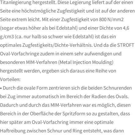
Titanlegierung hergestellt. Diese Legierung liefert auf der einen
Seite eine höchstmögliche Zugfestigkeit und ist auf der anderen
Seite extrem leicht. Mit einer Zugfestigkeit von 800 N/mm
2
(sogar etwas höher als bei Edelstahl) und einer Dichte von 4,6
g/cm
3
(ca. nur halb so schwer wie Edelstahl) ist das ein
optimales Zugfestigkeits/Dichte-Verhältnis. Und da die STROFT
Oval-Vorfachringe zudem in einem sehr aufwendigen und
besonderen MIM-Verfahren (Metal Injection Moulding)
hergestellt werden, ergeben sich daraus eine Reihe von
Vorteilen:
•
Durch die ovale Form zentrieren sich die beiden Schnurenden
bei Zug immer automatisch im Bereich der Radien des Ovals.
Dadurch und durch das MIM-Verfahren war es möglich, diesen
Bereich in der Oberfläche der Spritzform so zu gestalten, dass
hier später am Oval-Vorfachring immer eine optimale
Haftreibung zwischen Schnur und Ring entsteht, was dann