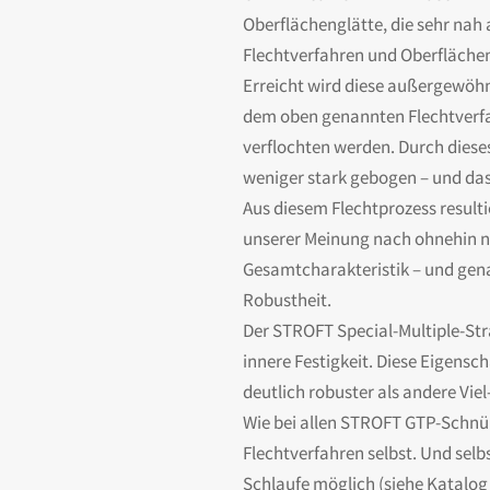
Oberflächenglätte, die sehr nah 
Flechtverfahren und Oberflächeng
Erreicht wird diese außergewöh
dem oben genannten Flechtverfah
verflochten werden. Durch diese
weniger stark gebogen – und das
Aus diesem Flechtprozess resulti
unserer Meinung nach ohnehin ni
Gesamtcharakteristik – und gena
Robustheit.
Der STROFT Special-Multiple-St
innere Festigkeit. Diese Eigensc
deutlich robuster als andere Vie
Wie bei allen STROFT GTP-Schnüre
Flechtverfahren selbst. Und selb
Schlaufe möglich (siehe Katalog 