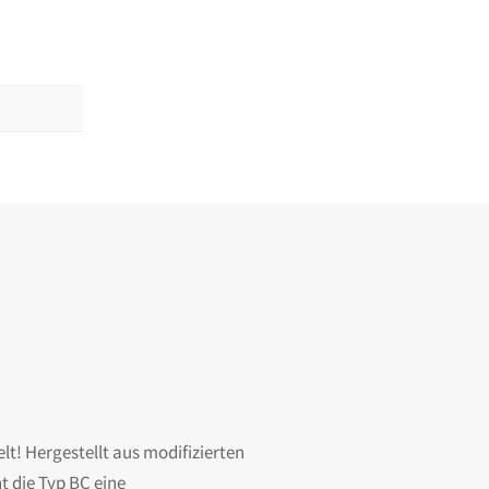
t! Hergestellt aus modifizierten
 die Typ BC eine