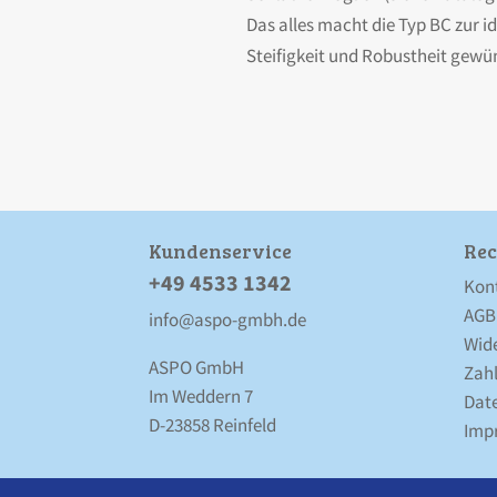
Das alles macht die Typ BC zur id
Steifigkeit und Robustheit gewü
Kunden­service
Rec
+49 4533 1342
Kon
AGB
info@aspo-gmbh.de
Wid
ASPO GmbH
Zah
Im Weddern 7
Date
D-23858 Reinfeld
Imp