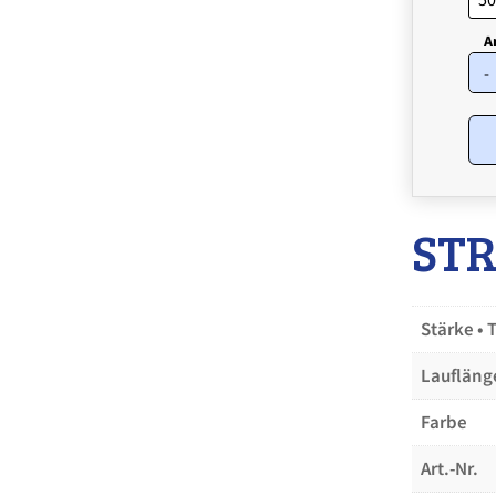
-
STR
Stärke • 
Laufläng
Farbe
Art.-Nr.