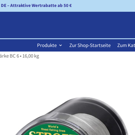
n DE – Attraktive Wertrabatte ab 50 €
Produkte
Zur Shop-Startseite
Zum Kat
rke BC 6 • 16,00 kg