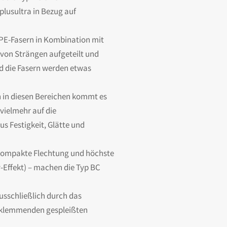
plusultra in Bezug auf
PE-Fasern in Kombination mit
 von Strängen aufgeteilt und
nd die Fasern werden etwas
ch in diesen Bereichen kommt es
vielmehr auf die
s Festigkeit, Glätte und
 kompakte Flechtung und höchste
y-Effekt) – machen die Typ BC
usschließlich durch das
bstklemmenden gespleißten