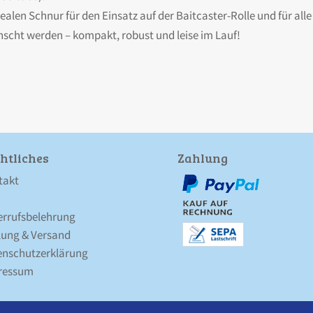
ealen Schnur für den Einsatz auf der Baitcaster-Rolle und für all
nscht werden – kompakt, robust und leise im Lauf!
htliches
Zahlung
takt
errufsbelehrung
lung & Versand
nschutz­erklärung
ressum