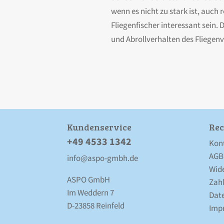
wenn es nicht zu stark ist, auch 
Fliegenfischer interessant sein.
und Abrollverhalten des Fliegenv
Kunden­service
Rec
+49 4533 1342
Kon
AGB
info@aspo-gmbh.de
Wid
ASPO GmbH
Zah
Im Weddern 7
Date
D-23858 Reinfeld
Imp