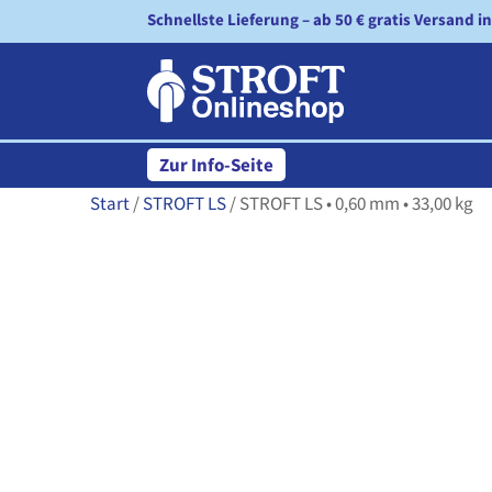
Schnellste Lieferung – ab 50 € gratis Versand i
Zur Info-Seite
Start
/
STROFT LS
/ STROFT LS • 0,60 mm • 33,00 kg