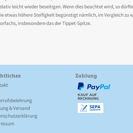
relativ leicht wieder beseitigen. Wenn dies beachtet wird, so dürf
 Die etwas höhere Steifigkeit begünstigt nämlich, im Vergleich zu
orfachs, insbesondere das der Tippet-Spitze.
htliches
Zahlung
takt
errufsbelehrung
lung & Versand
nschutz­erklärung
ressum