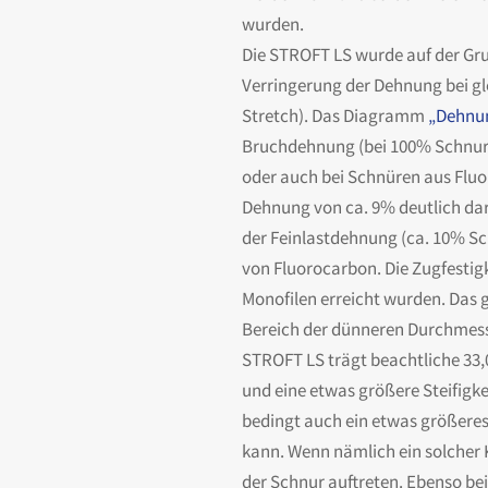
wurden.
Die STROFT LS wurde auf der Gru
Verringerung der Dehnung bei gl
Stretch). Das Diagramm
„Dehnun
Bruchdehnung (bei 100% Schnurbe
oder auch bei Schnüren aus Fluo
Dehnung von ca. 9% deutlich da
der Feinlastdehnung (ca. 10% Sc
von Fluorocarbon. Die Zugfestig
Monofilen erreicht wurden. Das g
Bereich der dünneren Durchmesse
STROFT LS trägt beachtliche 33
und eine etwas größere Steifigke
bedingt auch ein etwas größere
kann. Wenn nämlich ein solcher 
der Schnur auftreten. Ebenso bei