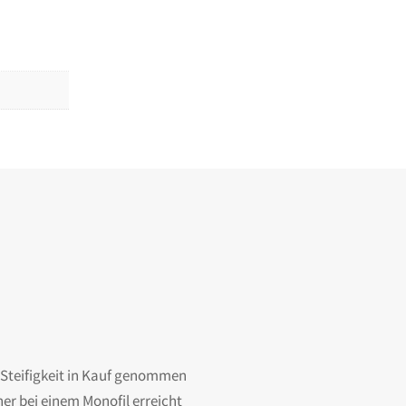
e Steifigkeit in Kauf genommen
er bei einem Monofil erreicht