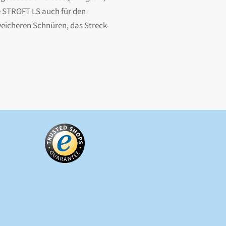
te STROFT LS auch für den
 weicheren Schnüren, das Streck-