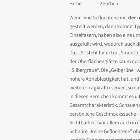
Farbe : 2 Farben
Wenn eine Geflochtene mit
der
o
gestellt werden, dann kommt Typ 
Einzelfasern, haben also eine u
ausgefüllt wird, wodurch auch d
Das „S” steht für extra „Smooth”
der Oberflächenglätte kaum noch
„Silbergraue“. Die „Gelbgrüne“ w
höhere Abriebfestigkeit hat, und 
weitere Tragkraftreserven, so d
in diesen Bereichen kommt es u.E
Gesamtcharakteristik. Schauen un
persönliche Geschmackssache - a
Sichtbarkeit (vor allem auch in
Schnüre „Reine Geflochtene” ohn