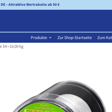
n DE – Attraktive Wertrabatte ab 50 €
Produkte
Zur Shop-Startseite
Zum Kat
 S4 • 10,00 kg