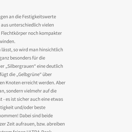
gen an die Festigkeitswerte
 aus unterschiedlich vielen
er Flechtkörper noch kompakter
hwinden.
 lässt, so wird man hinsichtlich
ganz besonders für die
der „Silbergrauen“ eine deutlich
rfügt die „Gelbgrüne“ über
nen Knoten erreicht werden. Aber
an, sondern vielmehr auf die
- es ist sicher auch eine etwas
tigkeit und/oder beste
z kommen! Dabei sind beide
er Zeit aufrauen, bzw. abreiben