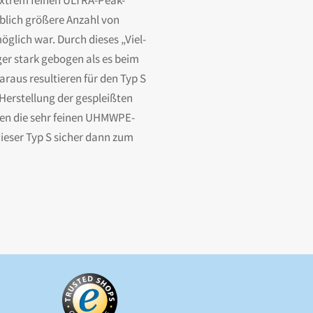
 extrem feinen ULTRA-Peak-
blich größere Anzahl von
öglich war. Durch dieses „Viel-
er stark gebogen als es beim
araus resultieren für den Typ S
 Herstellung der gespleißten
ben die sehr feinen UHMWPE-
dieser Typ S sicher dann zum