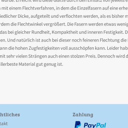
würde. Erreicht wird diese Glätte durch den Einsatz von jeweils
t einem Flechtverfahren, in dem die Einzelfasern auf eine erhe
edlicher Dicke, aufgeteilt und verflochten werden, als es bisher m
em die Flechtwinkel vergrößert. Die Fasern werden etwas wenig
d das bei gleicher Rundheit, Kompaktheit und inneren Festigkeit. D
n. Und natürlich ist auch bei dieser noch feineren Flechtung die
ann die hohen Zugfestigkeiten voll ausschöpfen kann. Leider ha
it sehr vielen Strängen auch einen stolzen Preis. Dennoch wird 
lerbeste Material gut genug ist.
htliches
Zahlung
takt