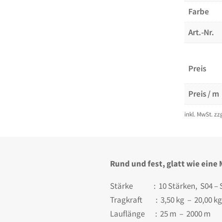
Farbe
Art.-Nr.
Preis
Preis / m
inkl. MwSt.
zz
Rund und fest, glatt wie ein
Stärke : 10 Stärken, S04 – 
Tragkraft : 3,50 kg – 20,00 kg
Lauflänge : 25 m – 2000 m