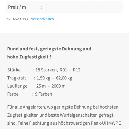
Preis / m
0,22
€
inkl. MwSt.
zzgl.
Versandkosten
Rund und fest, geringste Dehnung und
hohe
Zugfestigkeit !
Stärke : 18 Stärken, R01 – R12
Tragkraft : 1,50 kg – 62,00 kg
Lauflänge : 25 m – 2000 m
Farbe : 9 Farben
Für alle Angelarten, wo geringste Dehnung bei höchsten
Zugfestigkeiten und beste Wurfeigenschaften gefragt
sind. Feine Flechtung aus höchstwertigen Peak-UHMWPE