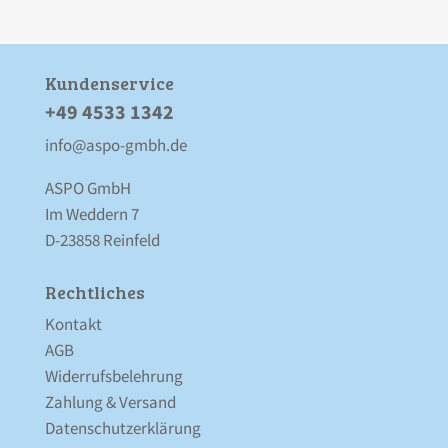
Kunden­service
+49 4533 1342
info@aspo-gmbh.de
ASPO GmbH
Im Weddern 7
D-23858 Reinfeld
Rechtliches
Kontakt
AGB
Widerrufsbelehrung
Zahlung & Versand
Datenschutz­erklärung