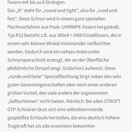
Fasern mit bis zu 8 Strängen.
Das „R“ steht für „round and tight“, also für „rund und
fest“. Diese Schnur wird in einem ganz speziellen
Flechtverfahren aus Peak- UHMWPE-Fasern hergestellt.
Typ R12 besteht z.B. aus 300x8 = 2400 Einzelfasern, die in
einem sehr kleinen Winkel miteinander verflochten
werden. Dadurch wird ein nahezu kreisrunder
Schnurquerschnitt erzeugt, der an der Oberfläche
pfeilähnliche Dimpel (engl. Grübchen) aufweist. Diese
„runde und feste“ Spezialflechtung birgt neben den sehr
guten Gesamteigenschaften aber noch einen anderen
großen Vorteil, den viele andere der sogenannten
„Geflochtenen“ nicht haben. Nämlich: Bei allen STROFT
GTP Schnüren lässt sich eine selbstklemmende
gespleißte Schlaufe herstellen, die eine deutlich höhere
Tragkraft hat als alle ansonsten bekannten