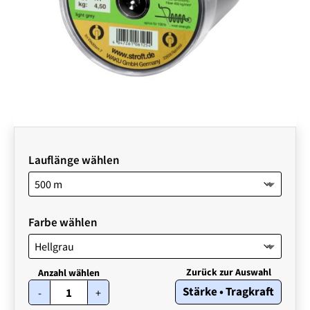
Lauflänge wählen
Farbe wählen
STROFT
Stärke • Tragkraft
-
+
GTP
Typ