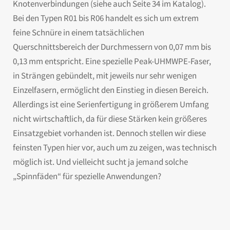
Knotenverbindungen (siehe auch Seite 34 im Katalog).
Bei den Typen R01 bis R06 handelt es sich um extrem
feine Schnüre in einem tatsächlichen
Querschnittsbereich der Durchmessern von 0,07 mm bis
0,13 mm entspricht. Eine spezielle Peak-UHMWPE-Faser,
in Strängen gebündelt, mit jeweils nur sehr wenigen
Einzelfasern, ermöglicht den Einstieg in diesen Bereich.
Allerdings ist eine Serienfertigung in größerem Umfang
nicht wirtschaftlich, da für diese Stärken kein größeres
Einsatzgebiet vorhanden ist. Dennoch stellen wir diese
feinsten Typen hier vor, auch um zu zeigen, was technisch
möglich ist. Und vielleicht sucht ja jemand solche
„Spinnfäden“ für spezielle Anwendungen?