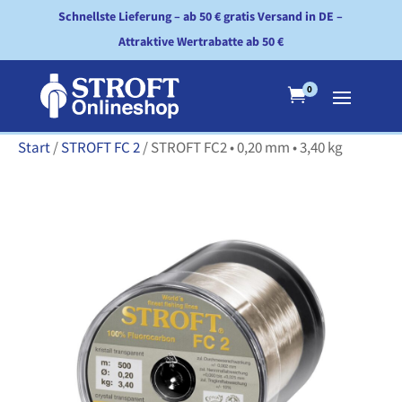
Schnellste Lieferung – ab 50 € gratis Versand in DE –
Attraktive Wertrabatte ab 50 €
0

Start
/
STROFT FC 2
/ STROFT FC2 • 0,20 mm • 3,40 kg