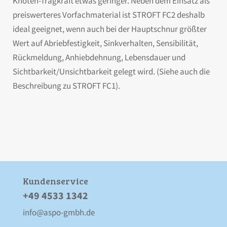
Knoten-Tragkraft etwas geringer. Neben dem Einsatz als
preiswerteres Vorfachmaterial ist STROFT FC2 deshalb
ideal geeignet, wenn auch bei der Hauptschnur größter
Wert auf Abriebfestigkeit, Sinkverhalten, Sensibilität,
Rückmeldung, Anhiebdehnung, Lebensdauer und
Sichtbarkeit/Unsichtbarkeit gelegt wird. (Siehe auch die
Beschreibung zu STROFT FC1).
Kunden­service
+49 4533 1342
info@aspo-gmbh.de