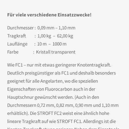
Für viele verschiedene Einsatzzwecke!
Durchmesser : 0,09 mm – 1,10 mm
Tragkraft : 1,00 kg – 62,00 kg
Lauflänge : 10 m – 1000 m
Farbe : Kristall transparent
Wie FC1 – nur mit etwas geringerer Knotentragkraft.
Deutlich preisgünstiger als FC1 und deshalb besonders
geeignet für alle Angelarten, wo die speziellen
Eigenschaften von Fluorocarbon auch in der
Hauptschnur gewünscht werden. (Auch in den
Durchmessern 0,72 mm, 0,82 mm, 0,90 mm und 1,10 mm
erhältlich). Die STROFT FC2 weist eine ähnlich hohe
lineare Tragkraft auf wie STROFT FC1. Allerdings ist die