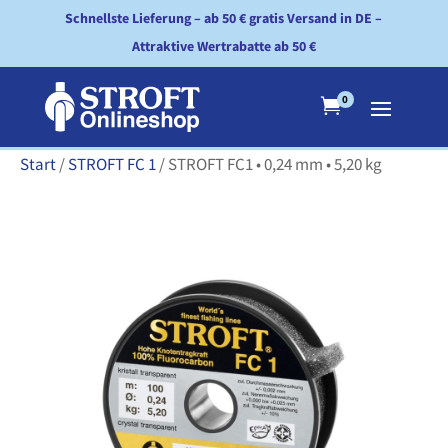
Schnellste Lieferung – ab 50 € gratis Versand in DE –
Attraktive Wertrabatte ab 50 €
0

Start
/
STROFT FC 1
/ STROFT FC1 • 0,24 mm • 5,20 kg