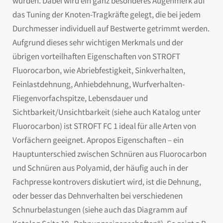
wurden. Dabei wird ein ganz besonderes Augenmerk auf
das Tuning der Knoten-Tragkräfte gelegt, die bei jedem
Durchmesser individuell auf Bestwerte getrimmt werden.
Aufgrund dieses sehr wichtigen Merkmals und der
übrigen vorteilhaften Eigenschaften von STROFT
Fluorocarbon, wie Abriebfestigkeit, Sinkverhalten,
Feinlastdehnung, Anhiebdehnung, Wurfverhalten-
Fliegenvorfachspitze, Lebensdauer und
Sichtbarkeit/Unsichtbarkeit (siehe auch Katalog unter
Fluorocarbon) ist STROFT FC 1 ideal für alle Arten von
Vorfächern geeignet. Apropos Eigenschaften – ein
Hauptunterschied zwischen Schnüren aus Fluorocarbon
und Schnüren aus Polyamid, der häufig auch in der
Fachpresse kontrovers diskutiert wird, ist die Dehnung,
oder besser das Dehnverhalten bei verschiedenen
Schnurbelastungen (siehe auch das Diagramm auf