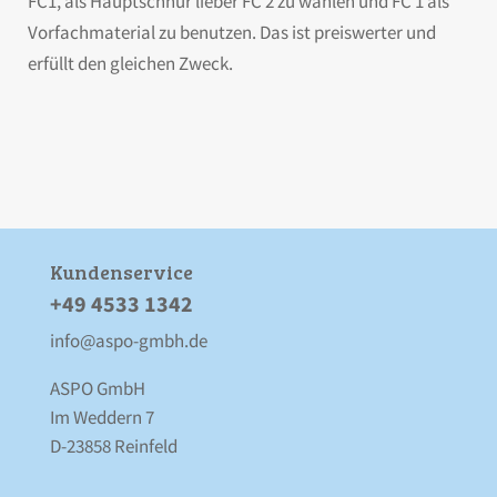
FC1, als Hauptschnur lieber FC 2 zu wählen und FC 1 als
Vorfachmaterial zu benutzen. Das ist preiswerter und
erfüllt den gleichen Zweck.
Kunden­service
+49 4533 1342
info@aspo-gmbh.de
ASPO GmbH
Im Weddern 7
D-23858 Reinfeld