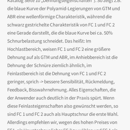
Katalog Seite 10 „Dehnungseigenschaften“). So zeigt z.B.
die blaue Kurve der Polyamid-Legierungen von GTM und
ABR eine wellenförmige Charakteristik, während die
schwarz gestrichelte Charakteristik von FC 1 und FC 2
eine Gerade darstellt, die die blaue Kurve bei ca. 50%
Schnurbelastung schneidet. Das heißt: Im
Hochlastbereich, weisen FC 1 und FC 2 eine größere
Dehnung auf als GTM und ABR, im Anhiebbereich ist die
Dehnung der Schnüre ziemlich ähnlich, im
Feinlastbereich ist die Dehnung von FC 1 und FC 2
geringer, sprich -> bessere Sensibilität, Rückmeldung,
Feedback, Bisswahrnehmung. Alles Eigenschaften, die
der Anwender auch deutlich in der Praxis spürt. Wenn
diese Feinlasteigenschaften also gewünscht werden, so
sind FC 1 und FC 2 auch als Hauptschnur die erste Wahl.
Allerdings empfehlen wir, wegen des hohen Preises von