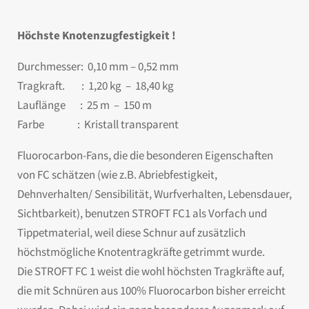
Höchste Knotenzugfestigkeit !
Durchmesser: 0,10 mm – 0,52 mm
Tragkraft. : 1,20 kg – 18,40 kg
Lauflänge : 25 m – 150 m
Farbe : Kristall transparent
Fluorocarbon-Fans, die die besonderen Eigenschaften
von FC schätzen (wie z.B. Abriebfestigkeit,
Dehnverhalten/ Sensibilität, Wurfverhalten, Lebensdauer,
Sichtbarkeit), benutzen STROFT FC1 als Vorfach und
Tippetmaterial, weil diese Schnur auf zusätzlich
höchstmögliche Knotentragkräfte getrimmt wurde.
Die STROFT FC 1 weist die wohl höchsten Tragkräfte auf,
die mit Schnüren aus 100% Fluorocarbon bisher erreicht