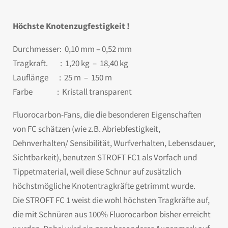
Höchste Knotenzugfestigkeit !
Durchmesser: 0,10 mm – 0,52 mm
Tragkraft. : 1,20 kg – 18,40 kg
Lauflänge : 25 m – 150 m
Farbe : Kristall transparent
Fluorocarbon-Fans, die die besonderen Eigenschaften
von FC schätzen (wie z.B. Abriebfestigkeit,
Dehnverhalten/ Sensibilität, Wurfverhalten, Lebensdauer,
Sichtbarkeit), benutzen STROFT FC1 als Vorfach und
Tippetmaterial, weil diese Schnur auf zusätzlich
höchstmögliche Knotentragkräfte getrimmt wurde.
Die STROFT FC 1 weist die wohl höchsten Tragkräfte auf,
die mit Schnüren aus 100% Fluorocarbon bisher erreicht