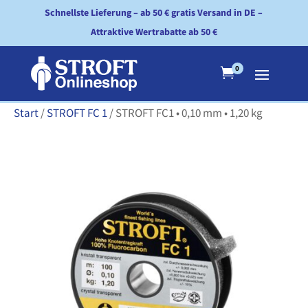
Schnellste Lieferung – ab 50 € gratis Versand in DE –
Attraktive Wertrabatte ab 50 €
0

Start
/
STROFT FC 1
/ STROFT FC1 • 0,10 mm • 1,20 kg