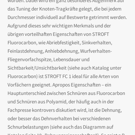
wurden. Dabei wird ein ganz besonderes Augenmerk auf
das Tuning der Knoten-Tragkräfte gelegt, die bei jedem
Durchmesser individuell auf Bestwerte getrimmt werden.
Aufgrund dieses sehr wichtigen Merkmals und der
übrigen vorteilhaften Eigenschaften von STROFT
Fluorocarbon, wie Abriebfestigkeit, Sinkverhalten,
Feinlastdehnung, Anhiebdehnung, Wurfverhalten-
Fliegenvorfachspitze, Lebensdauer und
Sichtbarkeit/Unsichtbarkeit (siehe auch Katalog unter
Fluorocarbon) ist STROFT FC 1 ideal für alle Arten von
Vorfächern geeignet. Apropos Eigenschaften – ein
Hauptunterschied zwischen Schnüren aus Fluorocarbon
und Schnüren aus Polyamid, der häufig auch in der
Fachpresse kontrovers diskutiert wird, ist die Dehnung,
oder besser das Dehnverhalten bei verschiedenen
Schnurbelastungen (siehe auch das Diagramm auf