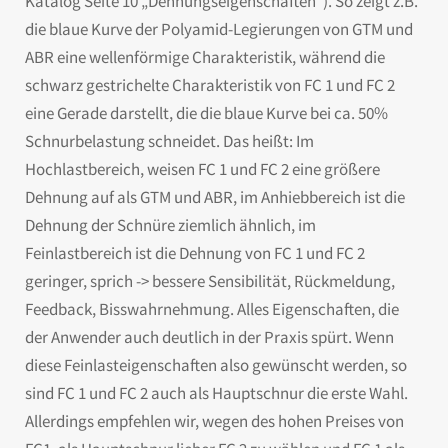
Katalog Seite 10 „Dehnungseigenschaften“). So zeigt z.B.
die blaue Kurve der Polyamid-Legierungen von GTM und
ABR eine wellenförmige Charakteristik, während die
schwarz gestrichelte Charakteristik von FC 1 und FC 2
eine Gerade darstellt, die die blaue Kurve bei ca. 50%
Schnurbelastung schneidet. Das heißt: Im
Hochlastbereich, weisen FC 1 und FC 2 eine größere
Dehnung auf als GTM und ABR, im Anhiebbereich ist die
Dehnung der Schnüre ziemlich ähnlich, im
Feinlastbereich ist die Dehnung von FC 1 und FC 2
geringer, sprich -> bessere Sensibilität, Rückmeldung,
Feedback, Bisswahrnehmung. Alles Eigenschaften, die
der Anwender auch deutlich in der Praxis spürt. Wenn
diese Feinlasteigenschaften also gewünscht werden, so
sind FC 1 und FC 2 auch als Hauptschnur die erste Wahl.
Allerdings empfehlen wir, wegen des hohen Preises von