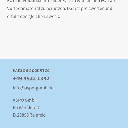
FC1, als Hauptschnur lieber FC 2 zu wählen und FC 1 als
Vorfachmaterial zu benutzen. Das ist preiswerter und
erfüllt den gleichen Zweck.
Kunden­service
+49 4533 1342
info@aspo-gmbh.de
ASPO GmbH
Im Weddern 7
D-23858 Reinfeld