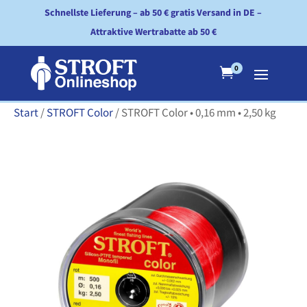
Schnellste Lieferung – ab 50 € gratis Versand in DE –
Attraktive Wertrabatte ab 50 €
0

Start
/
STROFT Color
/ STROFT Color • 0,16 mm • 2,50 kg