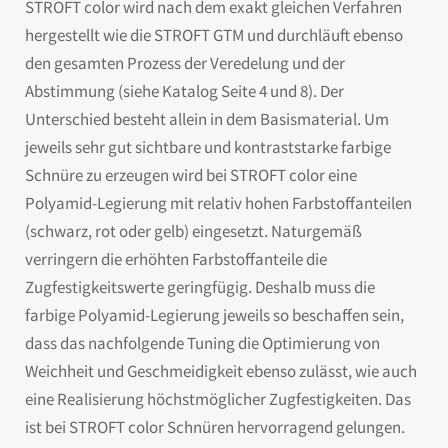
STROFT color wird nach dem exakt gleichen Verfahren
hergestellt wie die STROFT GTM und durchläuft ebenso
den gesamten Prozess der Veredelung und der
Abstimmung (siehe Katalog Seite 4 und 8). Der
Unterschied besteht allein in dem Basismaterial. Um
jeweils sehr gut sichtbare und kontraststarke farbige
Schnüre zu erzeugen wird bei STROFT color eine
Polyamid-Legierung mit relativ hohen Farbstoffanteilen
(schwarz, rot oder gelb) eingesetzt. Naturgemäß
verringern die erhöhten Farbstoffanteile die
Zugfestigkeitswerte geringfügig. Deshalb muss die
farbige Polyamid-Legierung jeweils so beschaffen sein,
dass das nachfolgende Tuning die Optimierung von
Weichheit und Geschmeidigkeit ebenso zulässt, wie auch
eine Realisierung höchstmöglicher Zugfestigkeiten. Das
ist bei STROFT color Schnüren hervorragend gelungen.