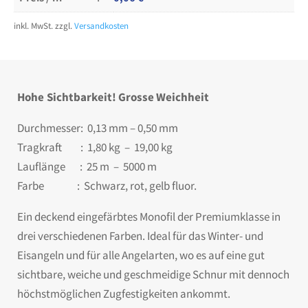
inkl. MwSt.
zzgl.
Versandkosten
Hohe Sichtbarkeit! Grosse Weichheit
Durchmesser: 0,13 mm – 0,50 mm
Tragkraft : 1,80 kg – 19,00 kg
Lauflänge : 25 m – 5000 m
Farbe : Schwarz, rot, gelb fluor.
Ein deckend eingefärbtes Monofil der Premiumklasse in
drei verschiedenen Farben. Ideal für das Winter- und
Eisangeln und für alle Angelarten, wo es auf eine gut
sichtbare, weiche und geschmeidige Schnur mit dennoch
höchstmöglichen Zugfestigkeiten ankommt.