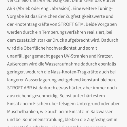
Verschleiß- und Abriebfestigkeit. Dafür steht das Kürzel
ABR (Abrieb oder engl. abrasion). Eine weitere Tuning-
Vorgabe ist das Erreichen der Zugfestigkeitswerte und
der Knotentragkräfte von STROFT GTM. Beide Vorgaben
werden durch ein Temperungsverfahren realisiert, bei
dem zusätzlich starker Druck aufgebracht wird. Dadurch
wird die Oberfläche hochverdichtet und somit
unanfälliger gemacht gegen UV-Strahlen und Kratzer.
Außerdem wird die Wasseraufnahme dadurch ebenfalls
geringer, wodurch die Nass-Knoten-Tragkräfte auch bei
längerer Wasserlagerung weitgehend konstant bleiben.
STROFT ABR ist dadurch etwas härter, aber immer noch
ausreichend geschmeidig. Selbst unter härtestem
Einsatz beim Fischen über felsigem Untergrund oder über
Muschelbänken, wie auch beim Einsatz im Salzwasser
und bei Sonneneinstrahlung, bleiben die Zugfestigkeit in