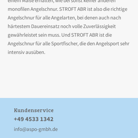
einem Maße erhalten, wie bei sonst keiner anderen
monofilen Angelschnur. STROFT ABR ist also die richtige
Angelschnur für alle Angelarten, bei denen auch nach
härtestem Dauereinsatz noch volle Zuverlässigkeit
gewährleistet sein muss. Und STROFT ABR ist die
Angelschnur für alle Sportfischer, die den Angelsport sehr
intensiv ausüben.
Kunden­service
+49 4533 1342
info@aspo-gmbh.de