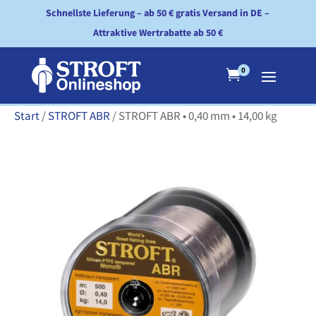
Schnellste Lieferung – ab 50 € gratis Versand in DE –
Attraktive Wertrabatte ab 50 €
0

Start
/
STROFT ABR
/ STROFT ABR • 0,40 mm • 14,00 kg