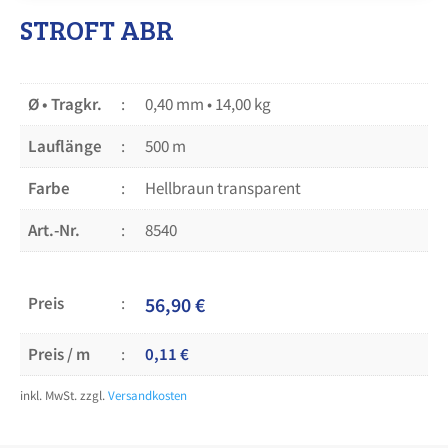
STROFT ABR
Ø • Tragkr.
0,40 mm • 14,00 kg
Lauflänge
500 m
Farbe
Hellbraun transparent
Art.-Nr.
8540
Preis
56,90
€
Preis / m
0,11
€
inkl. MwSt.
zzgl.
Versandkosten