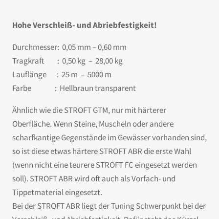
Hohe Verschleiß- und Abriebfestigkeit!
Durchmesser: 0,05 mm – 0,60 mm
Tragkraft : 0,50 kg – 28,00 kg
Lauflänge : 25 m – 5000 m
Farbe : Hellbraun transparent
Ähnlich wie die STROFT GTM, nur mit härterer
Oberfläche. Wenn Steine, Muscheln oder andere
scharfkantige Gegenstände im Gewässer vorhanden sind,
so ist diese etwas härtere STROFT ABR die erste Wahl
(wenn nicht eine teurere STROFT FC eingesetzt werden
soll). STROFT ABR wird oft auch als Vorfach- und
Tippetmaterial eingesetzt.
Bei der STROFT ABR liegt der Tuning Schwerpunkt bei der