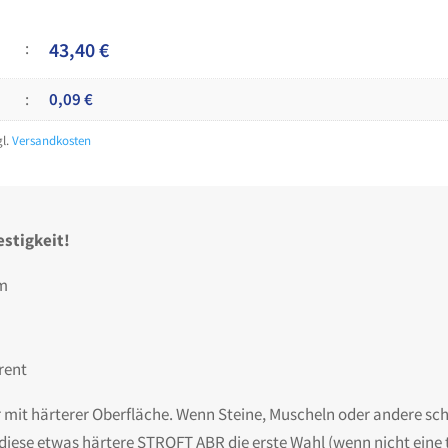
43,40
€
0,09
€
gl.
Versandkosten
stigkeit!
mm
rent
 mit härterer Oberfläche. Wenn Steine, Muscheln oder andere s
 diese etwas härtere STROFT ABR die erste Wahl (wenn nicht eine