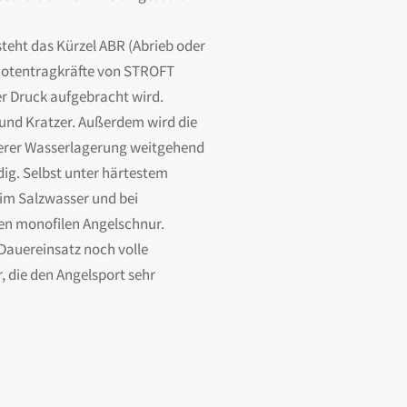
steht das Kürzel ABR (Abrieb oder
 Knotentragkräfte von STROFT
er Druck aufgebracht wird.
und Kratzer. Außerdem wird die
gerer Wasserlagerung weitgehend
ig. Selbst unter härtestem
im Salzwasser und bei
ren monofilen Angelschnur.
 Dauereinsatz noch volle
, die den Angelsport sehr