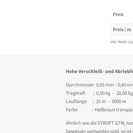
Preis
Preis / m
inkl. MwSt.
zz
Hohe Verschleiß- und Abriebfe
Durchmesser: 0,05 mm – 0,60 
Tragkraft : 0,50 kg – 28,00 kg
Lauflänge : 25 m – 5000 m
Farbe : Hellbraun transpa
Ähnlich wie die STROFT GTM, nur
Gewässer vorhanden sind, so ist