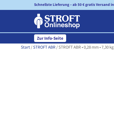
Schnellste Lieferung – ab 50 € gratis Versand i
Zur Info-Seite
Start
/
STROFT ABR
/ STROFT ABR • 0,28 mm • 7,30 kg