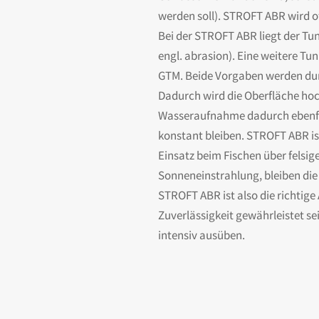
werden soll). STROFT ABR wird of
Bei der STROFT ABR liegt der Tun
engl. abrasion). Eine weitere T
GTM. Beide Vorgaben werden durc
Dadurch wird die Oberfläche ho
Wasseraufnahme dadurch ebenfal
konstant bleiben. STROFT ABR is
Einsatz beim Fischen über felsi
Sonneneinstrahlung, bleiben die
STROFT ABR ist also die richtige
Zuverlässigkeit gewährleistet se
intensiv ausüben.