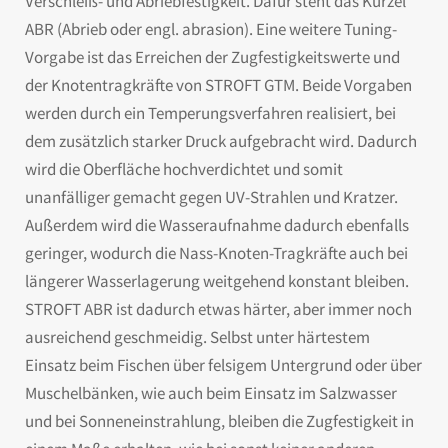
Verschleiß- und Abriebfestigkeit. Dafür steht das Kürzel
ABR (Abrieb oder engl. abrasion). Eine weitere Tuning-
Vorgabe ist das Erreichen der Zugfestigkeitswerte und
der Knotentragkräfte von STROFT GTM. Beide Vorgaben
werden durch ein Temperungsverfahren realisiert, bei
dem zusätzlich starker Druck aufgebracht wird. Dadurch
wird die Oberfläche hochverdichtet und somit
unanfälliger gemacht gegen UV-Strahlen und Kratzer.
Außerdem wird die Wasseraufnahme dadurch ebenfalls
geringer, wodurch die Nass-Knoten-Tragkräfte auch bei
längerer Wasserlagerung weitgehend konstant bleiben.
STROFT ABR ist dadurch etwas härter, aber immer noch
ausreichend geschmeidig. Selbst unter härtestem
Einsatz beim Fischen über felsigem Untergrund oder über
Muschelbänken, wie auch beim Einsatz im Salzwasser
und bei Sonneneinstrahlung, bleiben die Zugfestigkeit in