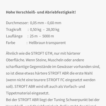
Hohe Verschleiß- und Abriebfestigkeit!
Durchmesser: 0,05 mm – 0,60 mm
Tragkraft : 0,50 kg – 28,00 kg
Lauflänge : 25 m – 5000 m
Farbe : Hellbraun transparent
Ähnlich wie die STROFT GTM, nur mit härterer
Oberfläche. Wenn Steine, Muscheln oder andere
scharfkantige Gegenstände im Gewässer vorhanden sind,
so ist diese etwas härtere STROFT ABR die erste Wahl
(wenn nicht eine teurere STROFT FC eingesetzt werden
soll). STROFT ABR wird oft auch als Vorfach- und
Tippetmaterial eingesetzt.
Bei der STROFT ABR liegt der Tuning Schwerpunkt bei der