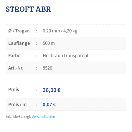
STROFT ABR
Ø • Tragkr.
0,20 mm • 4,20 kg
Lauflänge
500 m
Farbe
Hellbraun transparent
Art.-Nr.
8520
Preis
36,00
€
Preis / m
0,07
€
inkl. MwSt.
zzgl.
Versandkosten