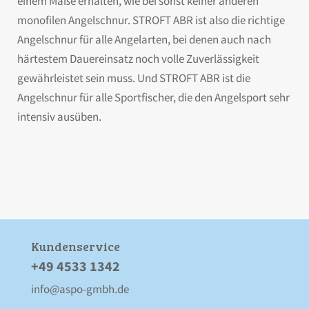
einem Maße erhalten, wie bei sonst keiner anderen
monofilen Angelschnur. STROFT ABR ist also die richtige
Angelschnur für alle Angelarten, bei denen auch nach
härtestem Dauereinsatz noch volle Zuverlässigkeit
gewährleistet sein muss. Und STROFT ABR ist die
Angelschnur für alle Sportfischer, die den Angelsport sehr
intensiv ausüben.
Kunden­service
+49 4533 1342
info@aspo-gmbh.de