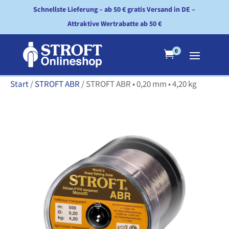
Schnellste Lieferung – ab 50 € gratis Versand in DE –
Attraktive Wertrabatte ab 50 €
0

Start
/
STROFT ABR
/ STROFT ABR • 0,20 mm • 4,20 kg