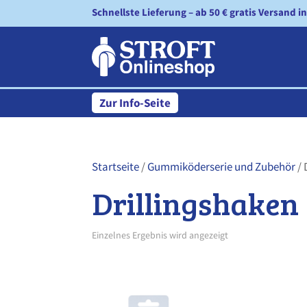
Schnellste Lieferung – ab 50 € gratis Versand i
Zur Info-Seite
Startseite
/
Gummiköderserie und Zubehör
/ 
Drillingshaken
Einzelnes Ergebnis wird angezeigt