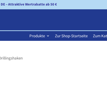
n DE – Attraktive Wertrabatte ab 50 €
Produkte
Zur Shop-Startseite
Zum Kat
Drillingshaken